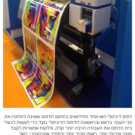
דפוס דיגיטלי הוא אחד החידושים בתחום הדפוס ששינה לחלוטין את
פני הענף. בראש ובראשונה הדפוס הדיגיטלי נועד כדי לעשות לבעלי
בית הדפוס את העבודה הרבה יותר קלה, וללקוח אפשרות לקבל
מוצר איכותי יותר, באופן מהיר יותר ובמחיר אטרקטיבי. בשל