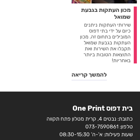
מכון העתקות בגבעת
שמואל
שירותי העתקות ניתנים
כיום על ידי בתי דפוס
המובילים בתחום זה. מכון
העתקות בגבעת שמואל
תקבלו את השירות ואת
התוצאות הטובות ביותר
באחריות!
להמשך קריאה
בית דפוס One Print
כתובת: נבטים 4, קרית מטלון פתח תקווה
טלפון:
073-7590861
שעות פעילות: א’-ה’ 08:30-15:30