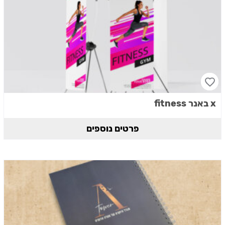
x באנר fitness
פרטים נוספים