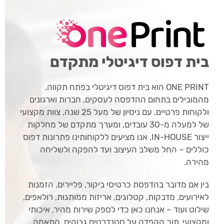
בית דפוס דיגיטלי מתקדם
ONE PRINT הוא בית דפוס דיגיטלי בפתח תקווה,
מהמובילים בתחום ההדפסה לעסקים, חברות וארגונים
ולקוחות פרטיים. עם ניסיון של מעל 25 שנה, צוות מקצועי
של למעלה מ-30 עובדים, ומערך מתקדם של מחלקות
ייצור IN-HOUSE, אנו מציעים ללקוחותינו פתרונות דפוס
כוללים – החל משלב העיצוב ועד להפקה ולשליחה
מהירה.
בין אם מדובר בהדפסת כרטיסי ביקור, פליירים, הזמנות
לאירועים, מדבקות, קטלוגים, אריזות ממותגות, רולאפים,
שילוט ועוד – אנחנו כאן כדי לספק שירות מהיר, איכותי
ומקצועי, תוך הקפדה על סטנדרטים גבוהים, התאמה