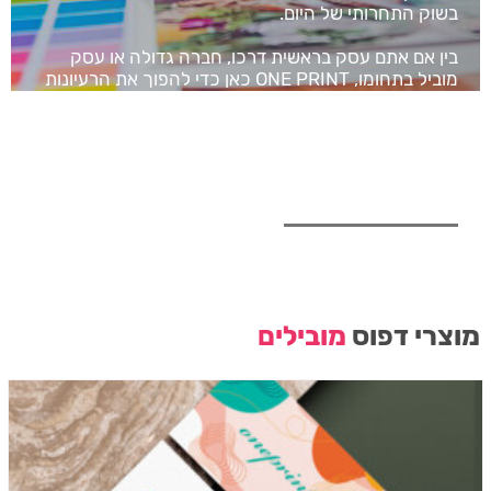
בשוק התחרותי של היום.
בין אם אתם עסק בראשית דרכו, חברה גדולה או עסק
מוביל בתחומו, ONE PRINT כאן כדי להפוך את הרעיונות
שלכם למציאות מודפסת ומרשימה. אצלנו, כל פרויקט
זוכה לליווי אישי, זמני הדפסה מהירים ותוצאה שלא
מתפשרת על איכות.
לקטלוג מוצרי הדפוס
מוצרי דפוס
מובילים