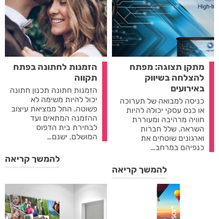
מתקן תצוגה: מפתח
הזמנות לחתונה בפתח
להצלחה בשיווק
תקווה
באירועים
הזמנות חתונה תכנון חתונה
יכול להיות משימה לא
כניסה למבואה של תערוכה
פשוטה. החל ממציאת עיצוב
או כנס עסקי יכולה להיות
ההזמנה המתאים ועד
חוויה מרהיבה ומעוררת
לבחירת בית הדפוס
השראה. שלל חברות
המושלם, ישנם…
וארגונים שוטחים את
כנפיהם במרחב…
להמשך קריאה
להמשך קריאה