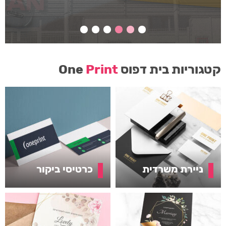
קטגוריות בית דפוס One
Print
ניירת משרדית
כרטיסי ביקור