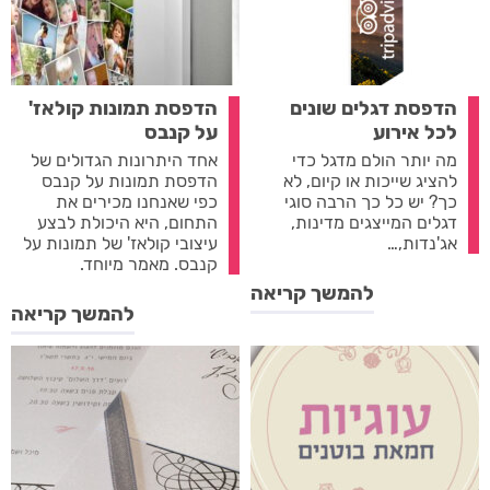
הדפסת דגלים שונים
הדפסת תמונות קולאז'
לכל אירוע
על קנבס
מה יותר הולם מדגל כדי
אחד היתרונות הגדולים של
להציג שייכות או קיום, לא
הדפסת תמונות על קנבס
כך? יש כל כך הרבה סוגי
כפי שאנחנו מכירים את
דגלים המייצגים מדינות,
התחום, היא היכולת לבצע
אג'נדות,…
עיצובי קולאז' של תמונות על
קנבס. מאמר מיוחד.
להמשך קריאה
להמשך קריאה