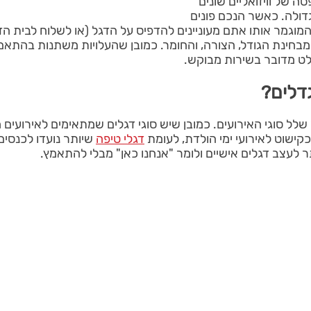
 של וויזואליים שונים
גדולה. כאשר הנכם פונים
המוגמר אותו אתם מעוניינים להדפיס על הדגל (או לשלוח לבית 
 מבחינת הגודל, הצורה, והחומר. כמובן שהעלויות משתנות בהתאם
חלט מדובר בשירות מבוקש.
גדלים?
ר שלל סוגי האירועים. כמובן שיש סוגי דגלים שמתאימים לאירועים
קישוט לאירועי ימי הולדת, לעומת
דגלי טיפה
שיותר נועדו לכנסים
 לעצב דגלים אישיים ולומר "אנחנו כאן" מבלי להתאמץ.