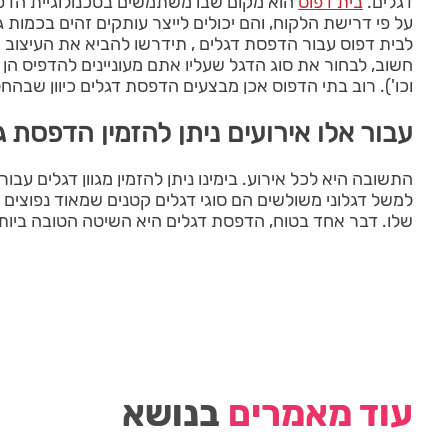
דגלים.
בית דפוס
הוא מקום שבו משתמשים בטכנולוגיית הדפסה
על פי דרישת הלקוח, והם יכולים לייצר עותקים זהים בכמות 
לבית דפוס עבור הדפסת דגלים , תידרשו להביא את העיצוב 
חשוב, לבחור את סוג הדגל שעליו אתם מעוניינים להדפיס הן
וכו'). רוב בתי הדפוס אכן מבצעים הדפסת דגלים כיוון שבה
עבור אלו אירועים ניתן להזמין הדפסת 
התשובה היא לכל אירוע. בימינו ניתן להזמין מגוון דגלים עבו
למשל דגלוני משולשים הם סוגי דגלים קטנים שמאוד נפוצים כ
שלו. דבר אחד בטוח, הדפסת דגלים היא השיטה הטובה ביותר
עוד מאמרים
בנושא