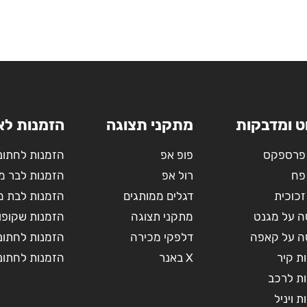
ט ומדבקות
מתקני תצוגה
הזמנות לא
פרספקס
פופ אפ
הזמנות לחתונ
פח
רול אפ
הזמנות לבר מ
זכוכית
דגלים ממותגים
הזמנות לבת מ
 על מגנט
מתקני תצוגה
הזמנות שקופו
 על קאפה
דלפקי מכירה
הזמנות לחתונה
ת קיר
X באנר
הזמנות לחתונ
ת לרכב
 ויניל