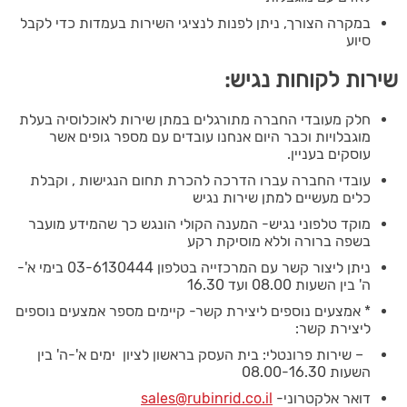
במקרה הצורך, ניתן לפנות לנציגי השירות בעמדות כדי לקבל
סיוע
שירות לקוחות נגיש:
חלק מעובדי החברה מתורגלים במתן שירות לאוכלוסיה בעלת
מוגבלויות וכבר היום אנחנו עובדים עם מספר גופים אשר
עוסקים בעניין.
עובדי החברה עברו הדרכה להכרת תחום הנגישות , וקבלת
כלים מעשיים למתן שירות נגיש
מוקד טלפוני נגיש- המענה הקולי הונגש כך שהמידע מועבר
בשפה ברורה וללא מוסיקת רקע
ניתן ליצור קשר עם המרכזייה בטלפון 03-6130444 בימי א'-
ה' בין השעות 08.00 ועד 16.30
* אמצעים נוספים ליצירת קשר- קיימים מספר אמצעים נוספים
ליצירת קשר:
– שירות פרונטלי: בית העסק בראשון לציון ימים א'-ה' בין
השעות 08.00-16.30
דואר אלקטרוני-
sales@rubinrid.co.il