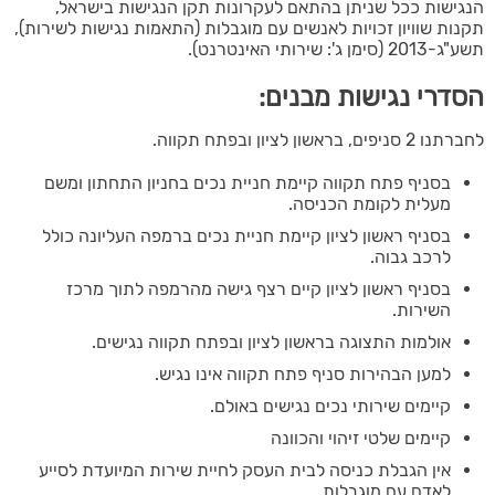
הנגישות ככל שניתן בהתאם לעקרונות תקן הנגישות בישראל,
תקנות שוויון זכויות לאנשים עם מוגבלות (התאמות נגישות לשירות),
תשע"ג-2013 (סימן ג': שירותי האינטרנט).
הסדרי נגישות מבנים:
לחברתנו 2 סניפים, בראשון לציון ובפתח תקווה.
בסניף פתח תקווה קיימת חניית נכים בחניון התחתון ומשם
מעלית לקומת הכניסה.
בסניף ראשון לציון קיימת חניית נכים ברמפה העליונה כולל
לרכב גבוה.
בסניף ראשון לציון קיים רצף גישה מהרמפה לתוך מרכז
השירות.
אולמות התצוגה בראשון לציון ובפתח תקווה נגישים.
למען הבהירות סניף פתח תקווה אינו נגיש.
​קיימים שירותי נכים נגישים באולם.
קיימים שלטי זיהוי והכוונה
אין הגבלת כניסה לבית העסק לחיית שירות המיועדת לסייע
לאדם עם מוגבלות