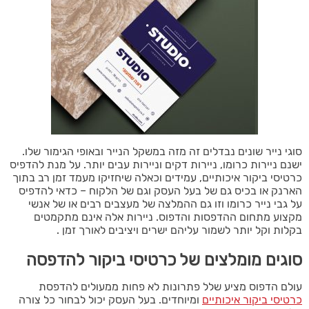
סוגי נייר שונים נבדלים זה מזה במשקל הנייר ובאופי הגימור שלו.
ישנם ניירות כרומו, ניירות דקים וניירות עבים יותר. על מנת להדפיס
כרטיסי ביקור איכותיים, עמידים וכאלה שיחזיקו מעמד זמן רב בתוך
הארנק או בכיס גם של בעל העסק וגם של הלקוח – כדאי להדפיס
על גבי נייר כרומו וזו גם ההמלצה של מעצבים רבים או של אנשי
מקצוע מתחום ההדפסות והדפוס. ניירות אלה אינם מתקמטים
בקלות וקל יותר לשמור עליהם ישרים ויציבים לאורך זמן .
סוגים מומלצים של כרטיסי ביקור להדפסה
עולם הדפוס מציע שלל פתרונות לא פחות ממעולים להדפסת
כרטיסי ביקור איכותיים
ומיוחדים. בעל העסק יכול לבחור כל צורה