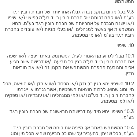
המשתמש.
9.3 בכל מקום בתקנון בו הוגבלה אחריותה של חברת רובין ר.י.ד
בע"מ ו/או קמה זכותה של חברת רובין ר.י.ד בע"מ לפיצוי ו/או שיפוי
ו/או ישנה הגבלה על אחריותה של חברת רובין ר.י.ד בע"מ, תהא
המשמעות אף באשר למנהלים ו/או בעלי מניות ו/או עובדים בחברת
רובין ר.י.ד בע"מ ו/או מי מטעמה.
10. שיפוי
10.1 מבלי לגרוע מן האמור לעיל, המשתמש באתר יפצה ו/או ישפה
את חברת רובין ר.י.ד בע"מ בגין כל תביעה ו/או דרישה אשר תגיע
אליה והנובעת מהפרת המשתמש את תקנון זה ו/או את הוראות
הדין.
10.2 השיפוי יהא בגין כל נזק ו/או הפסד ו/או אובדן ו/או הוצאה, מכל
מין וסוג שהוא, לרבות הוצאות משפטיות, אשר נגרמו או ייגרמו
לחברת רובין ר.י.ד בע"מ ו/או למי ממנהליה ו/או עובדיה ו/או ספקיה
ו/או למי מטעמה.
10.3 השיפוי יהא מיד עם דרישתה הראשונה של חברת רובין ר.י.ד
בע"מ.
10.4 המשתמש באתר אף מייפה את כוחה של חברת רובין ר.י.ד
בע"מ, ככל שניתן, להעביר על שמו כל תביעה שהיא מכל מין וסוג