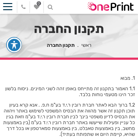
0
תקנון החברה
ראשי
.
תקנון החברה
1. מבוא
1.1 האמור בתקנון זה מתייחס באופן זהה לשני המינים. ניסוח בלשון
זכר הינו מטעמי נוחות בלבד.
1.2 ברוך הבא לאתר חברת רובין ר.י.ד בע"מ ח.פ. . אנא קרא בעיון
תוכן תקנון זה אשר מהווה את הבסיס המשפטי לשימוש באתר ויהווה
את הבסיס לדיון משפטי בינך לבין חברת רובין ר.י.ד בע"מ וזאת בגין
כל עניין ופעילות שייעשו באתר חברת רובין ר.י.ד בע"מ (בין באמצעות
מחשב, בין באמצעות טאבלט, בין באמצעות סמארטפון או בכל דרך
שהיא, קיימת היום או שתפותח בעתיד).