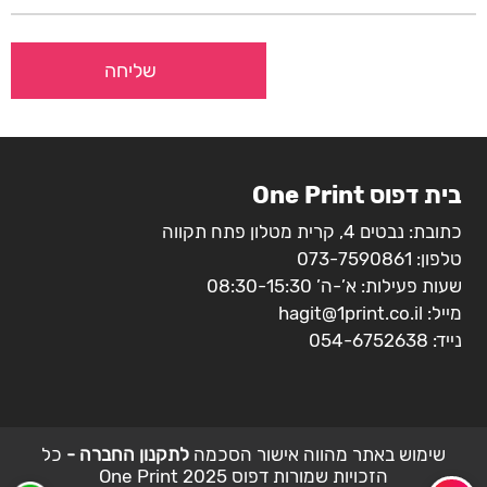
בית דפוס One Print
כתובת: נבטים 4, קרית מטלון פתח תקווה
טלפון:
073-7590861
שעות פעילות: א’-ה’ 08:30-15:30
מייל:
hagit@1print.co.il
נייד:
054-6752638
שימוש באתר מהווה אישור הסכמה
לתקנון החברה -
כל
הזכויות שמורות דפוס 2025 One Print