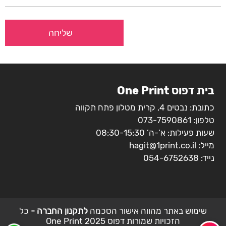
בית דפוס One Print
כתובת: נבטים 4, קרית מטלון פתח תקווה
טלפון:
073-7590861
שעות פעילות: א’-ה’ 08:30-15:30
מייל:
hagit@1print.co.il
נייד:
054-6752638
שימוש באתר מהווה אישור הסכמה
לתקנון החברה -
כל
הזכויות שמורות דפוס 2025 One Print