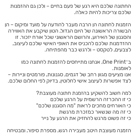
החתונה שלכם היא רגע של פעם בחיים – ולכן גם ההזמנות
שלכם צריכות להיות כאלה.
הזמנות לחתונה הן הרבה מעבר להודעה על מועד ומיקום – הן
הבשורה הראשונה של היום הגדול, הטון שיקבע את האווירה
והסגנון של האירוע, והרושם הראשוני שכל אורח יזכור. זו
ההזדמנות שלכם להכניס את האופי האישי שלכם לעיצוב,
לצבעים, לטקסט – ולרגש כבר מהפתיחה.
ב־One Print, אנחנו מתייחסים להזמנות לחתונה כמו
לאומנות.
אנו מציעים מגוון רחב של דגמים, סגנונות, פורמטים וניירות –
לצד אפשרות לעיצוב אישי לחלוטין, בדיוק לפי החלום שלכם.
למה חשוב להשקיע בהזמנת חתונה מעוצבת?
כי זו ההכרזה הרשמית על הרגע שלכם
כי האורחים מחכים לראות "מה הסגנון שלכם"
כי זה מה שנשאר כמזכרת מרגשת
כי זה פשוט מרגש להחזיק את הרגע על נייר
הזמנה מעוצבת היטב מעבירה רגש, מספרת סיפור, ומבטיחה