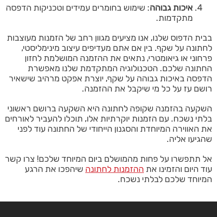
איכות גבוהה
: שימוש בחומרים עמידים וטכניקות הדפסה
מתקדמות.
בבית הדפוס שלנו, אנו מציעים מגוון רחב של הזמנות מעוצבות
לחתונה על שקף. בין אם אתם מעדיפים עיצוב מינימליסטי,
פרחוני או גיאומטרי, נתאים את ההזמנה המושלמת לחזון
החתונה שלכם. הטכנולוגיה המתקדמת שלנו מאפשרת
הדפסה באיכות גבוהה על שקף, יוצרת אפקט מרהיב שישאיר
רושם עז על כל מי שיקבל את ההזמנה.
השקעה בהזמנה שקופה לחתונה היא השקעה ברושם ראשוני
בלתי נשכח. עם הזמנות יוקרתיות אלו, תוכלו להעביר לאורחים
את האווירה המיוחדת והסגנון הייחודי של החתונה עוד לפני
שהגיעו אליה.
אל תתפשרו על פחות מהמושלם ביום המיוחד שלכם! צרו קשר
עוד היום והזמינו את
ההזמנות לחתונה
שיהפכו את הרגע
המיוחד שלכם לבלתי נשכח.