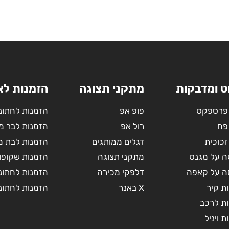
ט ומדבקות
מתקני תצוגה
הזמנות לא
פרספקס
פופ אפ
הזמנות לחתונ
פח
רול אפ
הזמנות לבר מ
זכוכית
דגלים ממותגים
הזמנות לבת מ
 על מגנט
מתקני תצוגה
הזמנות שקופו
 על קאפה
דלפקי מכירה
הזמנות לחתונה
ת קיר
X באנר
הזמנות לחתונ
ת לרכב
 ויניל