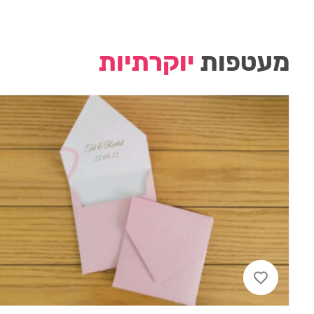
מעטפות
יוקרתיות