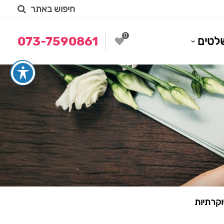
חיפוש באתר
0
לטים
073-7590861
וקרתיות