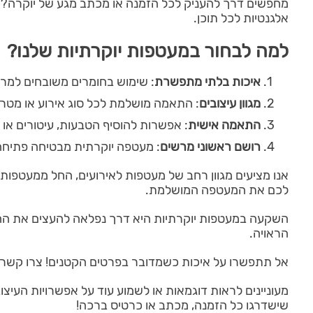
מחפשים דרך להעניק לכל הזמנה או מכתב מגע של יוקרה? מע
אלגנטיות לכל תוכן.
למה לבחור במעטפות יוקרתיות שלנו?
איכות בלתי מתפשרת
: שימוש בחומרים משובחים למרא
מגוון עיצובים
: התאמה מושלמת לכל סוג אירוע או מטר
התאמה אישית
: אפשרות להוסיף הטבעות, עיטורים או לו
רושם ראשוני מרשים
: מעטפה יוקרתית מבטיחה פתיח
אנו מציעים מגוון רחב של מעטפות לאירועים, החל ממעטפות 
לכם את המעטפה המושלמת.
השקעה במעטפות יוקרתיות היא דרך נפלאה להעצים את החו
הראויה.
אל תתפשרו על איכות כשמדובר בפרטים הקטנים! צרו קשר 
מעוניינים לראות דוגמאות או לשמוע עוד על אפשרויות העיצ
שישדרגו כל הזמנה, מכתב או כרטיס ברכה!