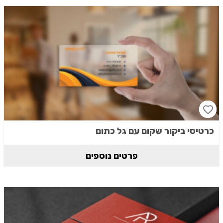
כרטיסי ביקור שקום עם גל כתום
פרטים נוספים