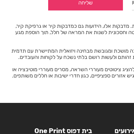
 מדבקות אלו, הידועות גם כמדבקות קיר או גרפיקת קיר,
שוטה וחסכונית לשנות את המראה של חלל, תוך הוספת מגע
בה מושכת ומגובשת מבחינה ויזואלית המתיישרת עם תדמית
 זהותם ולעשות רושם בלתי נשכח על לקוחות והעובדים.
הציג ציטוטים מעוררי השראה, מסרים מעוררי מוטיבציה או
 אזורים ספציפיים, כגון חדרי ישיבות או חללים משותפים.
ירועים
בית דפוס One Print