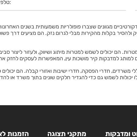
רטיביים מגוונים שצברו פופולריות משמעותית בשנים האחרונות.
דביק ולהסיר בקלות מהקירות מבלי לגרום נזק. הם מציעים דרך פ
ת. הם יכולים לשמש למטרות מיתוג ושיווק, ולעזור ליצור סבי
יים למותג למדבקות קיר מושכות עין, המאפשרות לעסקים לחזק את
 משרדים, חדרי הפסקה, חדרי ישיבות ואזורי קבלה. הם יכולים ל
 יכולות לשמש גם כדי להגדיר חלקים שונים בתוך משרד או להדגיש
ט ומדבקות
מתקני תצוגה
הזמנות לא