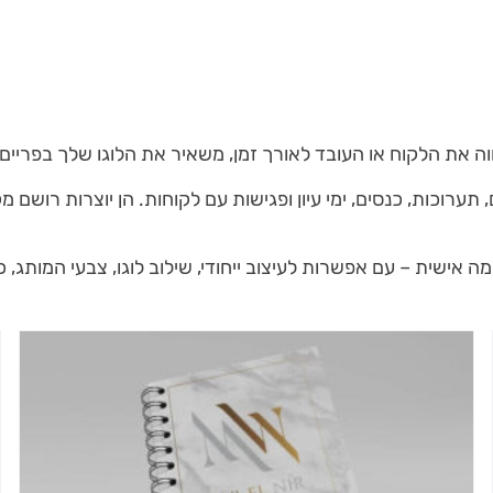
ה את הלקוח או העובד לאורך זמן, משאיר את הלוגו שלך בפריי
רוכות, כנסים, ימי עיון ופגישות עם לקוחות. הן יוצרות רושם 
שית – עם אפשרות לעיצוב ייחודי, שילוב לוגו, צבעי המותג, כיתו