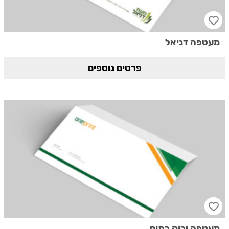
מעטפה דניאל
פרטים נוספים
מעטפה ירוק כתום