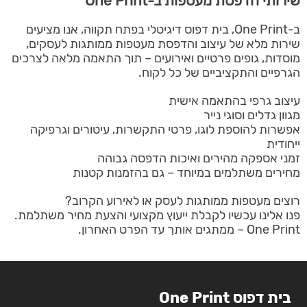
שירותי הדפסת מעטפות ב-One Print
ב-One Print, בית דפוס דיגיטלי בפתח תקווה, אנו מציעים
שירות מלא של עיצוב והדפסת מעטפות ממותגות לעסקים,
מוסדות, גופים פרטיים ואירועים – תוך התאמה מלאה לצרכים
הגרפיים והתקציביים של כל לקוח.
עיצוב גרפי בהתאמה אישית
מגוון גדלים וסוגי נייר
אפשרות להוספת לוגו, פרטי התקשרות, עיטורים וגרפיקה
ייחודית
זמני אספקה מהירים ואיכות הדפסה גבוהה
מחירים משתלמים במיוחד – גם בהזמנות קטנות
רוצים מעטפות ממותגות לעסק או לאירוע הקרוב?
פנו אלינו עכשיו לקבלת ייעוץ מקצועי והצעת מחיר משתלמת.
One Print – ממתגים אותך עד הפרט האחרון.
בית דפוס One Print