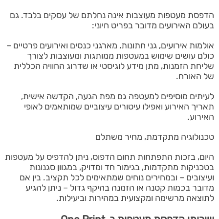
הדפסת מעטפות מעוצבות אינה נחלתם של עסקים בלבד. גם
בעולם האירועים מדובר בפריט חיוני:
אולמות אירועים, גני חתונות, מארגני כנסים ואירועים פרטיים –
כולם עושים שימוש במעטפות ממותגות ומעוצבות לצורך
שליחת הזמנות, מתן מידע לוגיסטי או שדרוג החוויה הכללית
של האורח.
לעיתים מוסיפים למעטפה גם מפת הגעה, הקדשה אישית,
תאריך האירוע ואפילו עיטורים עיצוביים שמותאמים לאופי
האירוע.
טכנולוגיה מתקדמת, מחיר משתלם
היום, בזכות התפתחות תחום הדפוס, ניתן להדפיס על מעטפות
בטכניקות מתקדמות, בגימור חד ומדויק, במגוון סגנונות
ועיצובים – ובמחירים נוחים שמתאימים לכל תקציב. בין אם
מדובר בכמות קטנה או הזמנה בהיקף גדול – ניתן להגיע
לתוצאה מרשימה ומקצועית במהירות וביעילות.