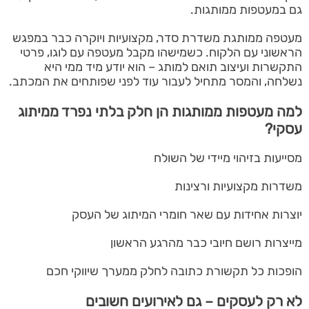
גם במעטפות ממותגות.
מעטפה ממותגת משדרת סדר, מקצועיות ויוקרה כבר במפגש
הראשוני עם הלקוח. כשמישהו מקבל מעטפה עם לוגו, פרטי
התקשרות ועיצוב תואם למותג – הוא יודע מיד ממי היא
נשלחה, והמסר מתחיל לעבור עוד לפני שפותחים את המכתב.
למה מעטפות ממותגות הן חלק בלתי נפרד ממיתוג
עסקי?
מסייעות בזיהוי מיידי של השולח
משדרות מקצועיות ורצינות
יוצרות אחידות עם שאר חומרי המיתוג של העסק
מייצרות רושם חיובי כבר מהרגע הראשון
הופכות כל תקשורת כתובה לחלק ממערך שיווקי חכם
לא רק לעסקים – גם לאירועים חשובים