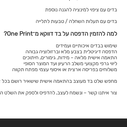
בדים עם ציפוי למינציה להגנה נוספת
בדים עם תעלות השחלה / טבעות לתלייה
למה להזמין הדפסה על בד דווקא מ־One Print?
שימוש בבדים איכותיים ועמידים
הדפסה דיגיטלית בצבע מלא וברזולוציה גבוהה
התאמה אישית מלאה – מידות, גימורים, חיתוכים
ליווי גרפי מקצועי משלב הרעיון ועד המוצר הסופי
משלוחים בפריסה ארצית או איסוף עצמי מפתח תקווה
מחפש שלט בד מעוצב בהתאמה אישית שישאיר רושם בכל אירו
צור איתנו קשר – ונשמח לעצב, להדפיס ולספק את השלט ה