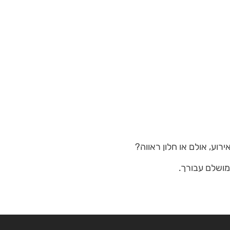
ע, אולם או חלון ראווה?
מושלם עבורך.