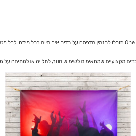
הדפסה על בדים – נראות רכה, מרשימה וממותגת. ב־One Print תוכלו להזמין הדפסה על בדים
בדים מקצועיים שמתאימים לשימוש חוזר, לתלייה או למתיחה על מ