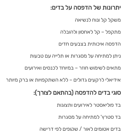
יתרונות של הדפסה על בדים:
משקל קל ונוח לנשיאה
מתקפל – קל לאחסון ולהובלה
הדפסה איכותית בצבעים חדים
ניתן למתיחה על מסגרות או תלייה עם טבעות
מתאים לשימוש חוזר – במיוחד לכנסים ואירועים
אידיאלי לרקעים גדולים – ללא השתקפויות או ברק מיותר
סוגי בדים להדפסה (בהתאם לצורך):
בד פוליאסטר לאירועים ותצוגות
בד סטרץ' למתיחה על מסגרות
בדים אטומים לאור / שקופים לפי דרישה