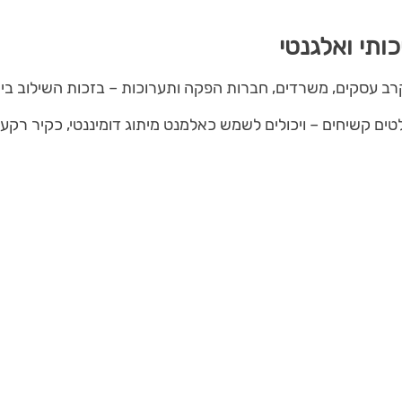
ותי ואלגנטי
 עסקים, משרדים, חברות הפקה ותערוכות – בזכות השילוב בין נ
טים קשיחים – ויכולים לשמש כאלמנט מיתוג דומיננטי, כקיר רקע