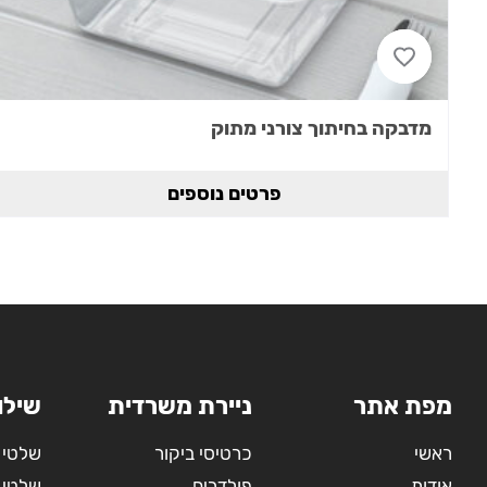
מדבקה בחיתוך צורני מתוק
פרטים נוספים
מפת אתר
ניירת משרדית
שילו
ראשי
כרטיסי ביקור
שלטי 
אודות
פולדרים
שלטי 