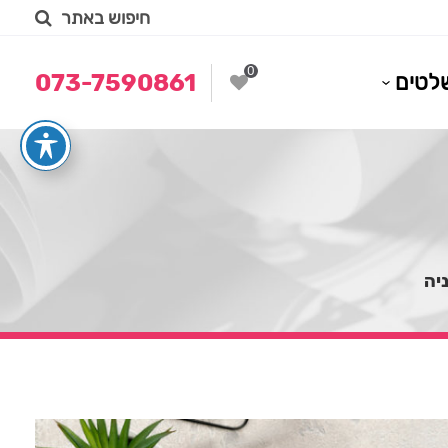
חיפוש באתר
0
לטים
073-7590861
יה