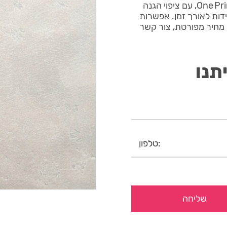
אישור קניה מודפס על קווי ה‑Digital Press החדשים של One Print, עם ציפוי הגנה
ידות לאורך זמן. אפשרות
 מחיר מפורטת, צור קשר
תנו