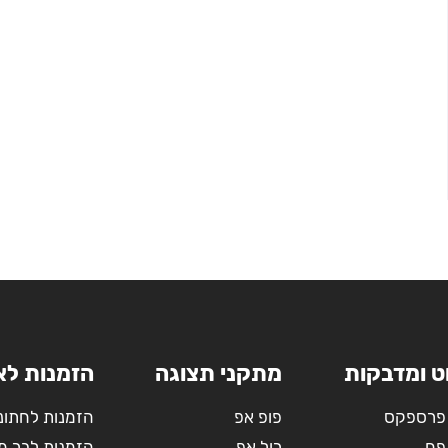
ט ומדבקות
מתקני תצוגה
הזמנות לא
פרספקס
פופ אפ
הזמנות לחתונ
פח
רול אפ
הזמנות לבר מ