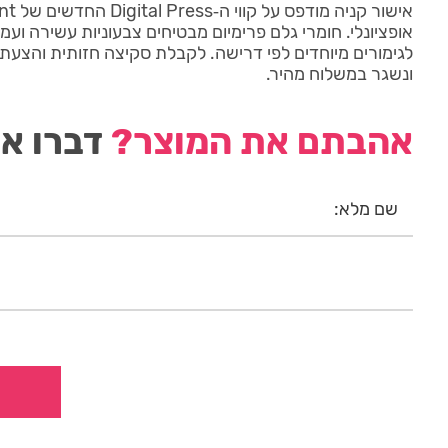
אופציונלי. חומרי גלם פרימיום מבטיחים צבעוניות עשירה ועמ
לגימורים מיוחדים לפי דרישה. לקבלת סקיצה חזותית והצעת
ונשגר במשלוח מהיר.
אהבתם את המוצר?
דברו אי