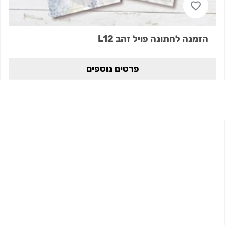
הזמנה לחתונה פויל זהב L12
פרטים נוספים