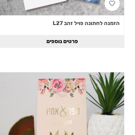
הזמנה לחתונה פויל זהב L27
פרטים נוספים