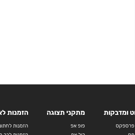
ט ומדבקות
מתקני תצוגה
הזמנות לא
פרספקס
פופ אפ
הזמנות לחתונ
פח
רול אפ
הזמנות לבר מ