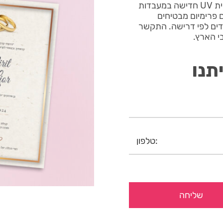
הזמנה יוקרתית לחתונה עם פס זהב 1042 מודפס בטכנולוגיית UV חדישה במעבדות
גלם פרימיום מבטיחים
חדים לפי דרישה. התקשר
תנו