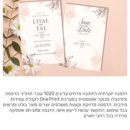
הזמנה יוקרתית לחתונה פרחים עדינים 1020 עובר תהליך הדפסה
ולמינציה מבוקר אוטומטית במערכת One Print לקבלת עמידות
מירבית. הדפסה מדויקת וקצוות מושלמים יוצרים מוצר בולט ומרשים
בכל שימוש. התקשר עכשיו לייעוץ אישי, הדגמה on‑site ואספקה
מהירה בכל רחבי הארץ.