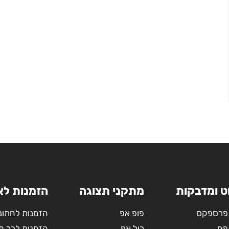
ט ומדבקות
מתקני תצוגה
הזמנות לא
פרספקס
פופ אפ
הזמנות לחתונ
פח
רול אפ
הזמנות לבר מ