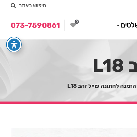
חיפוש באתר
0
לטים
073-7590861
L
הזמנה לחתונה פוייל זהב L18