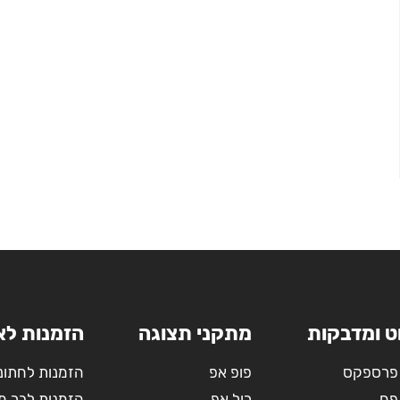
ט ומדבקות
מתקני תצוגה
הזמנות לא
פרספקס
פופ אפ
הזמנות לחתונ
פח
רול אפ
הזמנות לבר מ