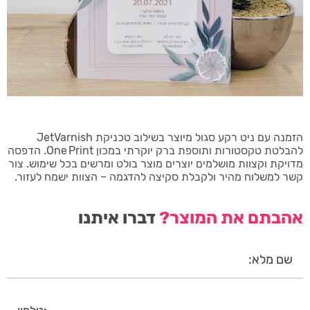
הזמנה עם ניט רקע סגול מיוצר בשילוב טכניקת JetVarnish
להבלטת טקסטורות ותוספת ברק יוקרתי במכון One Print. הדפסה
מדויקת וקצוות מושלמים יוצרים מוצר בולט ומרשים בכל שימוש. צור
קשר למשלוח מהיר ולקבלת סקיצה להדגמה – הצוות ישמח לעזור.
אהבתם את המוצר?
דברו איתנו