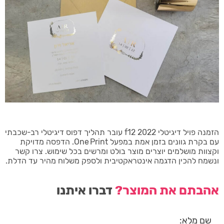
הזמנה פויל דיגיטלי 2022 f12 עובר תהליך דפוס דיגיטלי רב-שכבתי
עם בקרת גוונים בזמן אמת במפעל One Print. הדפסה מדויקת
וקצוות מושלמים יוצרים מוצר בולט ומרשים בכל שימוש. צרו קשר
ונשמח להכין הדגמה אינטראקטיבית ולספק משלוח מהיר עד הדלת.
אהבתם את המוצר?
דברו איתנו