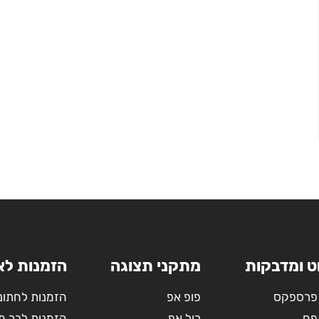
ט ומדבקות
מתקני תצוגה
הזמנות לא
פרספקס
פופ אפ
הזמנות לחתונ
פח
רול אפ
הזמנות לבר מ