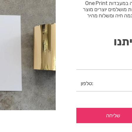
הזמנה פויל דיגיטלי 2022 f3 מודפס בטכנולוגיית UV חדישה במעבדות One Print
ת מושלמים יוצרים מוצר
דגמה חיה ומשלוח מהיר
תנו