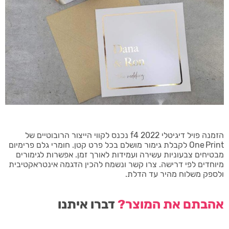
הזמנה פויל דיגיטלי 2022 f4 נכנס לקווי הייצור הרובוטיים של
One Print לקבלת גימור מושלם בכל פרט קטן. חומרי גלם פרימיום
מבטיחים צבעוניות עשירה ועמידות לאורך זמן. אפשרות לגימורים
מיוחדים לפי דרישה. צרו קשר ונשמח להכין הדגמה אינטראקטיבית
ולספק משלוח מהיר עד הדלת.
אהבתם את המוצר?
דברו איתנו