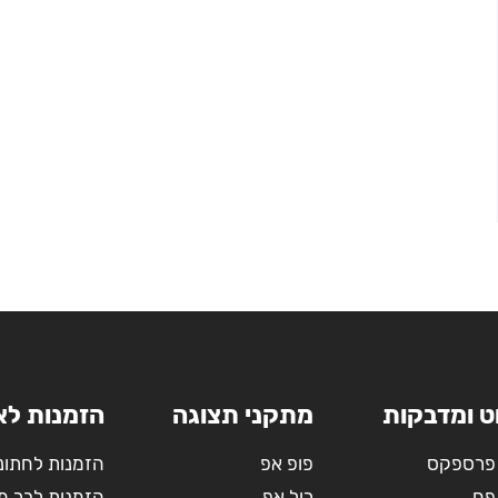
ט ומדבקות
מתקני תצוגה
הזמנות לא
פרספקס
פופ אפ
הזמנות לחתונ
פח
רול אפ
הזמנות לבר מ