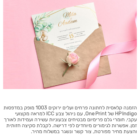
הזמנה קלאסית לחתונה פרחים ועלים ירוקים 1003 מופק במדפסות
HP Indigo של One Print, עם ניהול צבע ICC למראה מקצועי
עקבי. חומרי גלם פרימיום מבטיחים צבעוניות עשירה ועמידות לאורך
זמן. אפשרות לגימורים מיוחדים לפי דרישה. לקבלת סקיצה חזותית
והצעת מחיר מפורטת, צור קשר ונשגר במשלוח מהיר.