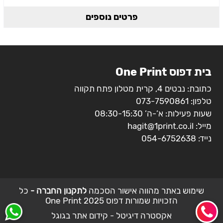
פרטים נוספים
בית דפוס One Print
כתובת: נבטים 4, קרית מטלון פתח תקווה
טלפון:
073-7590861
שעות פעילות: א’-ה’ 08:30-15:30
מייל:
hagit@1print.co.il
נייד:
054-6752638
שימוש באתר מהווה אישור הסכמה
לתקנון החברה -
כל
הזכויות שמורות דפוס 2025 One Print
אקסטרה דיגיטל - קידום אתר בגוגל