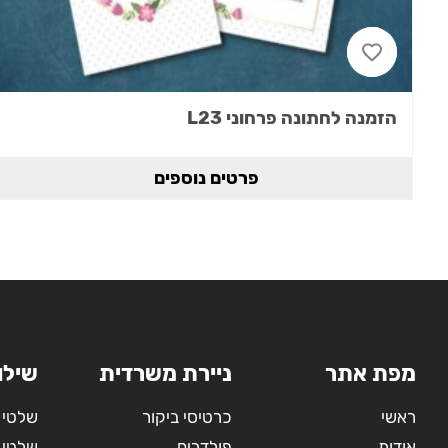
הזמנה לחתונה פרחוני L23
פרטים נוספים
מפת אתר
ניירת משרדית
שילו
ראשי
כרטיסי ביקור
שלטי 
אודות
פולדרים
שלטי 