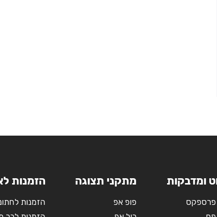
ט ומדבקות
מתקני תצוגה
הזמנות לא
פרספקס
פופ אפ
הזמנות לחתונ
פח
רול אפ
הזמנות לבר מ