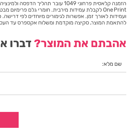
הזמנה קלאסית פרחוני 1049 עובר תהליך הד
One Print לקבלת עמידות מירבית. חומרי גלם פרימיום מ
ועמידות לאורך זמן. אפשרות לגימורים מיוחדים לפי דרישה. פנ
להתאמת המוצר, סקיצה מוקדמת ומשלוח אקספרס עד העס
אהבתם את המוצר?
דברו אי