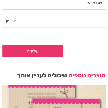
מוצרים נוספים
שיכולים לעניין אותך