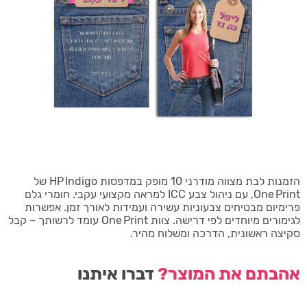
הזמנות לבת מצווה מודרני 10 מופק במדפסות HP Indigo של
One Print, עם ניהול צבע ICC למראה מקצועי עקבי. חומרי גלם
פרימיום מבטיחים צבעוניות עשירה ועמידות לאורך זמן. אפשרות
לגימורים מיוחדים לפי דרישה. צוות One Print עומד לרשותך – קבל
סקיצה ראשונית, הדרכה ומשלוח מהיר.
אהבתם את המוצר?
דברו איתנו