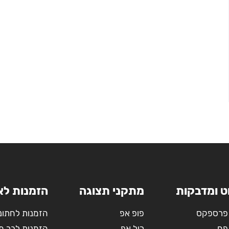
ט ומדבקות
מתקני תצוגה
הזמנות לא
פרספקס
פופ אפ
הזמנות לחתונ
פח
רול אפ
הזמנות לבר מ