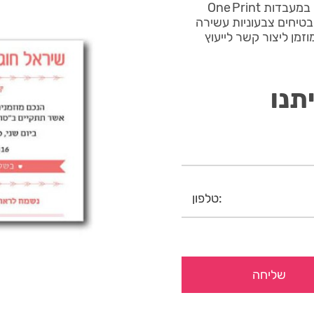
הזמנות לבת מצווה מודרני 4 מודפס בטכנולוגיית UV חדישה במעבדות One Print
בטיחים צבעוניות עשירה
זמן ליצור קשר לייעוץ
תנו