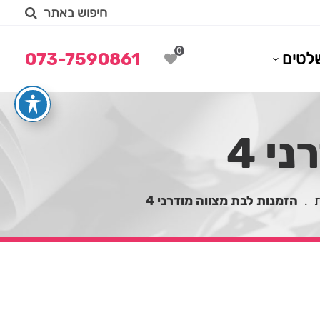
חיפוש באתר
0
לטים
073-7590861
י 4
ת
.
הזמנות לבת מצווה מודרני 4