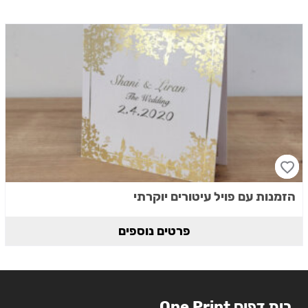
הזמנות עם פויל עיטורים יוקרתי
פרטים נוספים
בית דפוס One Print