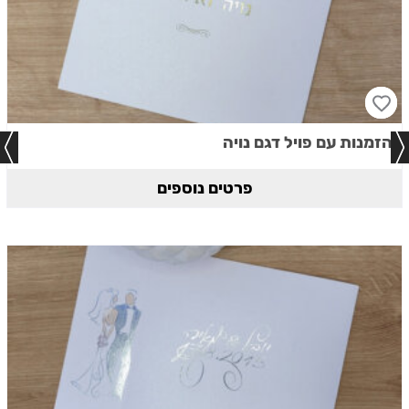
הזמנות עם פויל דגם נויה
פרטים נוספים