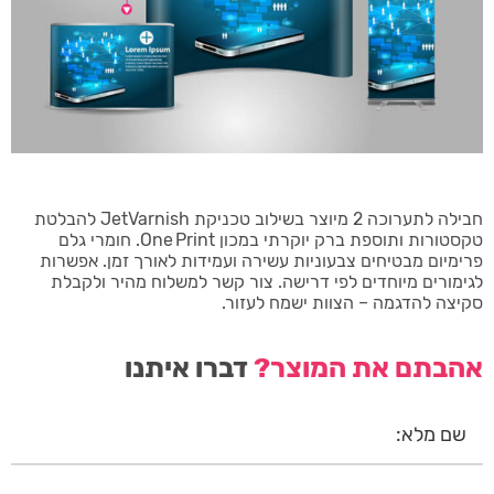
חבילה לתערוכה 2 מיוצר בשילוב טכניקת JetVarnish להבלטת
טקסטורות ותוספת ברק יוקרתי במכון One Print. חומרי גלם
פרימיום מבטיחים צבעוניות עשירה ועמידות לאורך זמן. אפשרות
לגימורים מיוחדים לפי דרישה. צור קשר למשלוח מהיר ולקבלת
סקיצה להדגמה – הצוות ישמח לעזור.
אהבתם את המוצר?
דברו איתנו