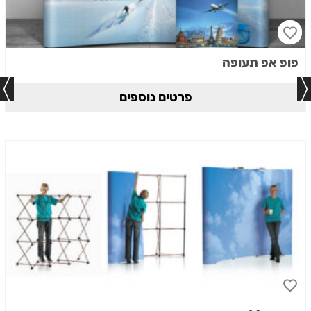
פופ אפ תעופה
פרטים נוספים