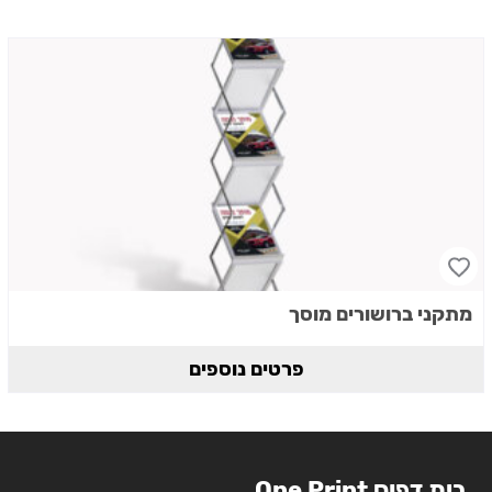
מתקני ברושורים מוסך
פרטים נוספים
בית דפוס One Print