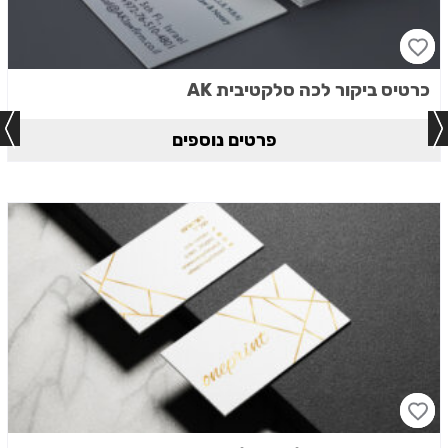
כרטיס ביקור לכה סלקטיבית AK
פרטים נוספים