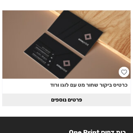
כרטיס ביקור שחור מט עם לוגו ורוד
פרטים נוספים
בית דפוס One Print