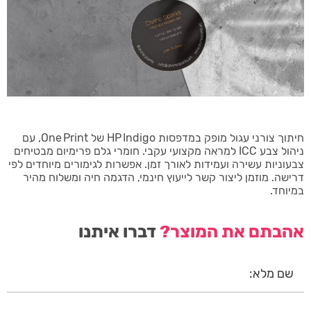
חיתוך צורני עגול מופק במדפסות HP Indigo של One Print, עם
ניהול צבע ICC למראה מקצועי עקבי. חומרי גלם פרימיום מבטיחים
צבעוניות עשירה ועמידות לאורך זמן. אפשרות לגימורים מיוחדים לפי
דרישה. מוזמן ליצור קשר לייעוץ חינמי, הדגמה חיה ומשלוח מהיר
במיוחד.
אהבתם את המוצר?
דברו איתנו