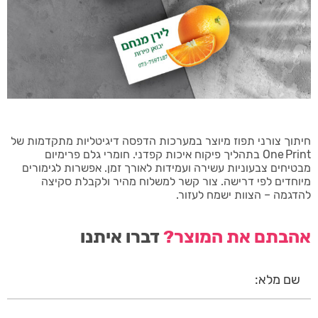
חיתוך צורני תפוז מיוצר במערכות הדפסה דיגיטליות מתקדמות של
One Print בתהליך פיקוח איכות קפדני. חומרי גלם פרימיום
מבטיחים צבעוניות עשירה ועמידות לאורך זמן. אפשרות לגימורים
מיוחדים לפי דרישה. צור קשר למשלוח מהיר ולקבלת סקיצה
להדגמה – הצוות ישמח לעזור.
אהבתם את המוצר?
דברו איתנו