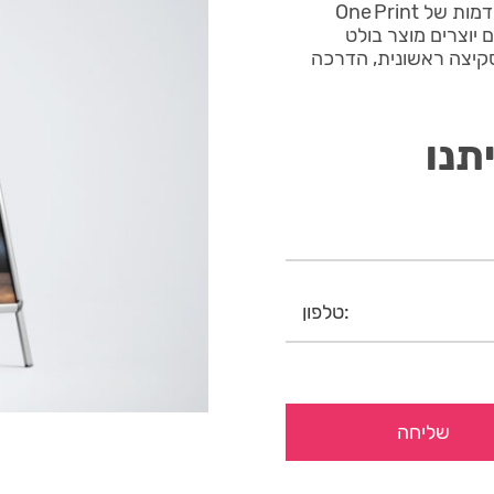
חצובות אלומיניום 5 מיוצר במערכות הדפסה דיגיטליות מתקדמות של One Print
 יוצרים מוצר בולט
מד לרשותך – קבל סקיצה ראשונית, הדרכה
תנו