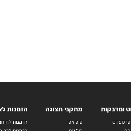
ט ומדבקות
מתקני תצוגה
הזמנות לא
פרספקס
פופ אפ
הזמנות לחתונ
פח
רול אפ
הזמנות לבר מ