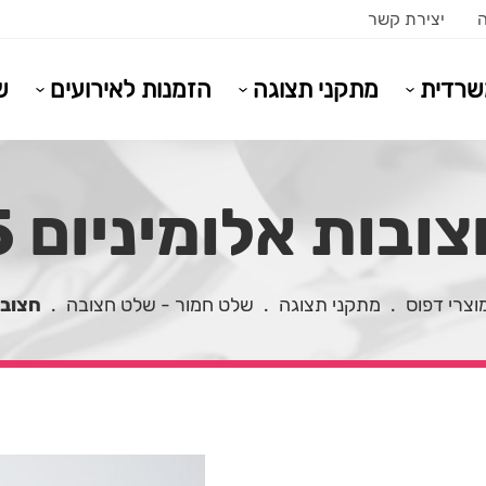
ה
יצירת קשר
משרדית
מתקני תצוגה
הזמנות לאירועים
ש
צובות אלומיניום 5
וצרי דפוס
.
מתקני תצוגה
.
שלט חמור - שלט חצובה
.
חצובו