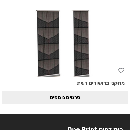
מתקני ברושורים רשת
פרטים נוספים
בית דפוס One Print