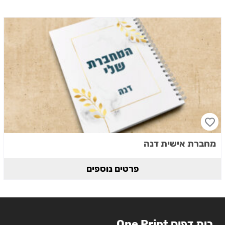
מחברת אישית דנה
פרטים נוספים
בית דפוס One Print