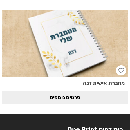
מחברת אישית דנה
פרטים נוספים
בית דפוס One Print