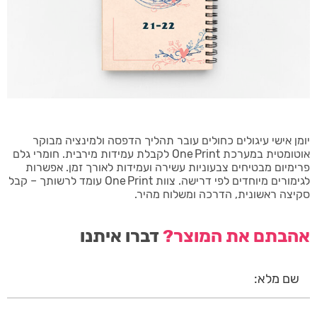
יומן אישי עיגולים כחולים עובר תהליך הדפסה ולמינציה מבוקר
אוטומטית במערכת One Print לקבלת עמידות מירבית. חומרי גלם
פרימיום מבטיחים צבעוניות עשירה ועמידות לאורך זמן. אפשרות
לגימורים מיוחדים לפי דרישה. צוות One Print עומד לרשותך – קבל
סקיצה ראשונית, הדרכה ומשלוח מהיר.
אהבתם את המוצר?
דברו איתנו