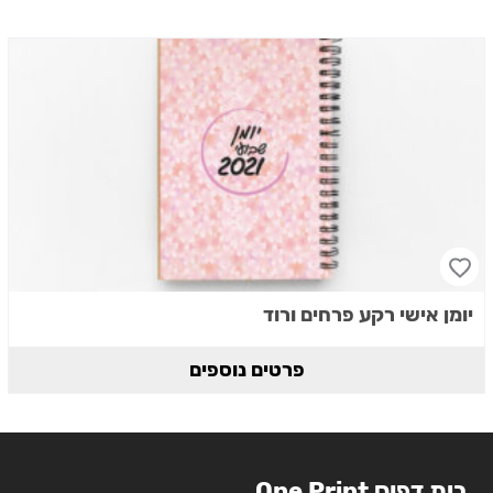
יומן אישי רקע פרחים ורוד
פרטים נוספים
בית דפוס One Print