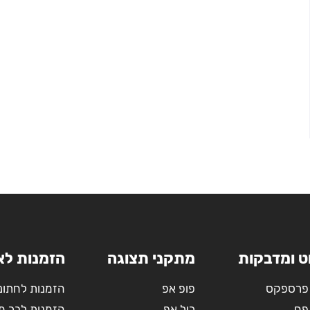
ט ומדבקות
מתקני תצוגה
הזמנות לא
פרספקס
פופ אפ
הזמנות לחתונ
פח
רול אפ
הזמנות לבר מ