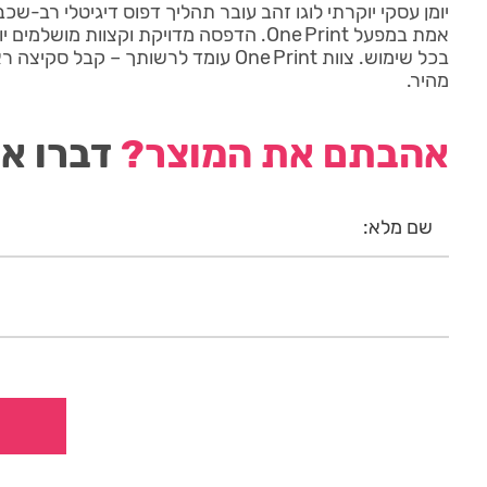
יומן עסקי יוקרתי לוגו זהב עובר תהליך דפוס דיגיטלי רב-שכב
אמת במפעל One Print. הדפסה מדויקת וקצוות מו
בכל שימוש. צוות One Print עומד לרשותך – ק
מהיר.
אהבתם את המוצר?
דברו אי