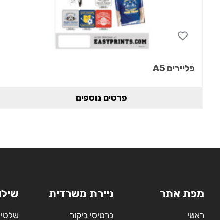
פליירים A5
פרטים נוספים
מפת אתר
ניירת משרדית
שילו
ראשי
כרטיסי ביקור
שלטי 