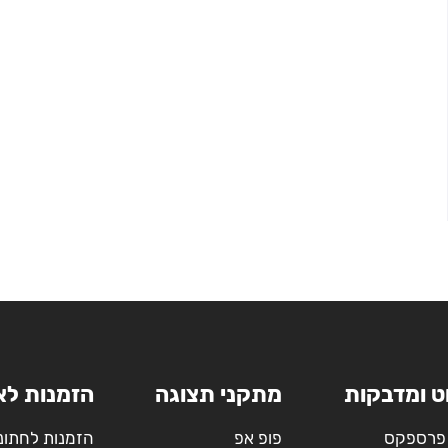
ט ומדבקות
מתקני תצוגה
הזמנות לא
פרספקס
פופ אפ
הזמנות לחתונ