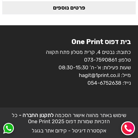
פרטים נוספים
בית דפוס One Print
כתובת: נבטים 4, קרית מטלון פתח תקווה
טלפון:
073-7590861
שעות פעילות: א’-ה’ 08:30-15:30
מייל:
hagit@1print.co.il
נייד:
054-6752638
שימוש באתר מהווה אישור הסכמה
לתקנון החברה -
כל
הזכויות שמורות דפוס 2025 One Print
אקסטרה דיגיטל - קידום אתר בגוגל