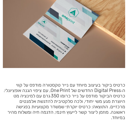
כרטיס ביקור בעיצוב מיוחד עם נייר טקסטורה מודפס על קווי
ה‑Digital Press החדשים של One Print, עם ציפוי הגנה אופציונלי.
כרטיס הביקור מודפס על נייר כרומו 350 גרם עם למינציה מט
היוצרת מגע משי יחודי, ולכה סלקטיבית להדגשת אלמנטים
מרכזיים. התוצאה: כרטיס יוקרתי שמשדר מקצועיות בפגישה
ראשונה. מוזמן ליצור קשר לייעוץ חינמי, הדגמה חיה ומשלוח מהיר
במיוחד.