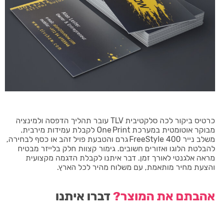
כרטיס ביקור לכה סלקטיבית TLV עובר תהליך הדפסה ולמינציה
מבוקר אוטומטית במערכת One Print לקבלת עמידות מירבית.
משלב נייר FreeStyle 400 גרם והטבעת פויל זהב או כסף לבחירה,
להבלטת הלוגו ואזורים חשובים. גימור קצוות חלק בלייזר מבטיח
מראה אלגנטי לאורך זמן. דבר איתנו לקבלת הדגמה מקצועית
והצעת מחיר מותאמת, עם משלוח מהיר לכל הארץ.
אהבתם את המוצר?
דברו איתנו