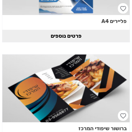
פליירים A4
פרטים נוספים
ברושור שיפודי המרכז