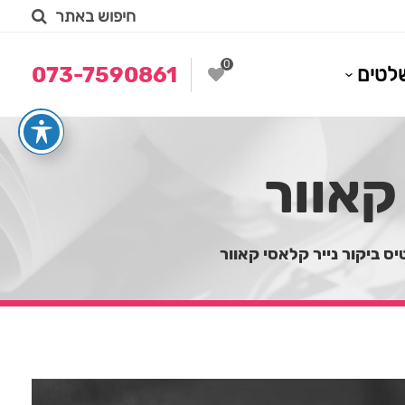
חיפוש באתר
0
לטים
073-7590861
קאוור
יס ביקור נייר קלאסי קאוור