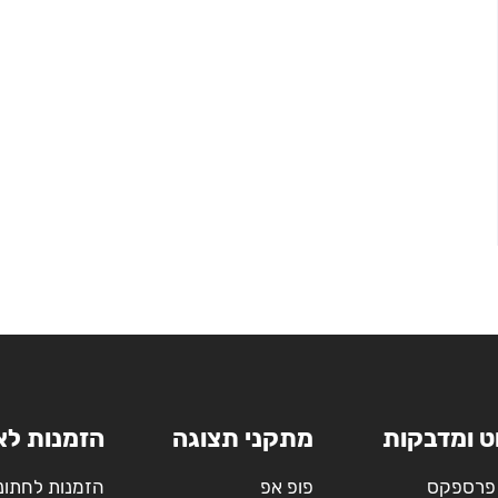
ט ומדבקות
מתקני תצוגה
הזמנות לא
פרספקס
פופ אפ
הזמנות לחתונ