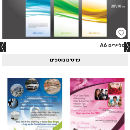
פליירים A6
פרטים נוספים