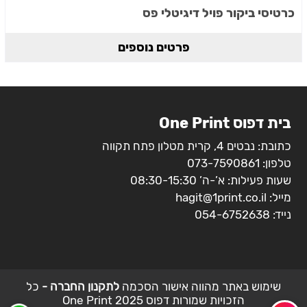
כרטיסי ביקור פויל דיגיטלי פס
פרטים נוספים
בית דפוס One Print
כתובת: נבטים 4, קרית מטלון פתח תקווה
טלפון:
073-7590861
שעות פעילות: א’-ה’ 08:30-15:30
מייל:
hagit@1print.co.il
נייד:
054-6752638
שימוש באתר מהווה אישור הסכמה
לתקנון החברה -
כל
הזכויות שמורות דפוס 2025 One Print