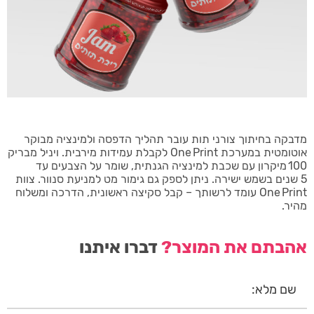
מדבקה בחיתוך צורני תות עובר תהליך הדפסה ולמינציה מבוקר
אוטומטית במערכת One Print לקבלת עמידות מירבית. ויניל מבריק
100 מיקרון עם שכבת למינציה הגנתית, שומר על הצבעים עד
5 שנים בשמש ישירה. ניתן לספק גם גימור מט למניעת סנוור. צוות
One Print עומד לרשותך – קבל סקיצה ראשונית, הדרכה ומשלוח
מהיר.
אהבתם את המוצר?
דברו איתנו